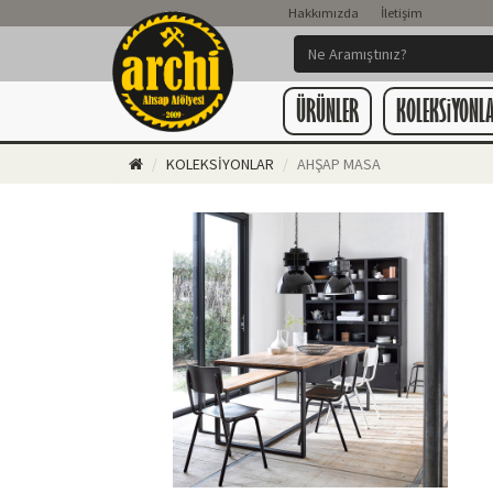
Hakkımızda
İletişim
ÜRÜNLER
KOLEKSiYONL
KOLEKSİYONLAR
AHŞAP MASA