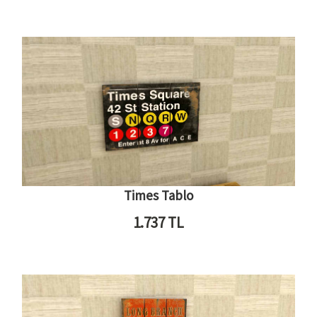
Times Tablo
1.737
TL