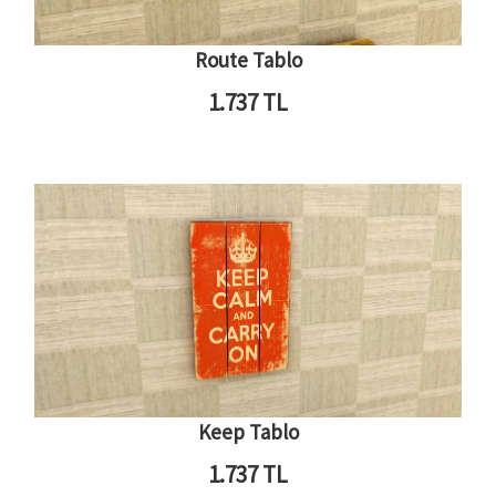
Route Tablo
1.737
TL
Keep Tablo
1.737
TL