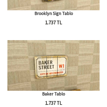
Brooklyn Sign Tablo
1.737
TL
Baker Tablo
1.737
TL