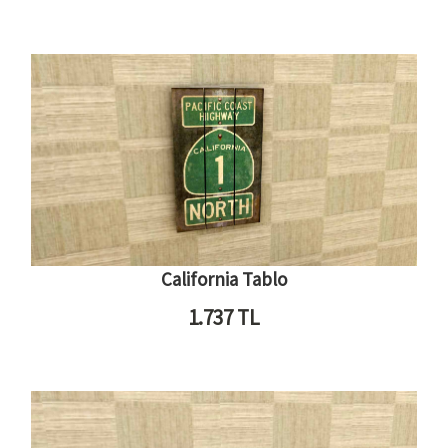
California Tablo
1.737
TL