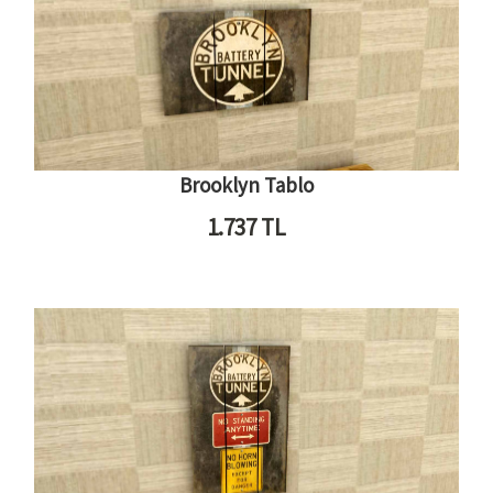
Brooklyn Tablo
1.737
TL