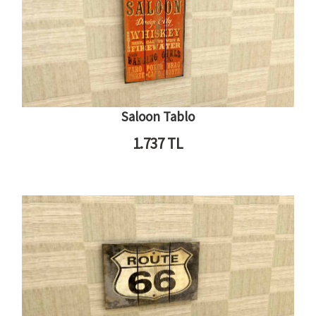
Saloon Tablo
1.737
TL