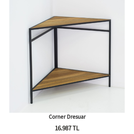
Corner Dresuar
16.987
TL