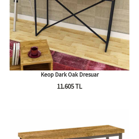
Keop Dark Oak Dresuar
11.605
TL