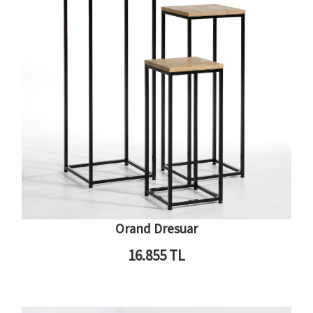
Orand Dresuar
16.855
TL