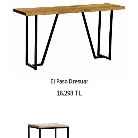
El Paso Dresuar
16.293
TL