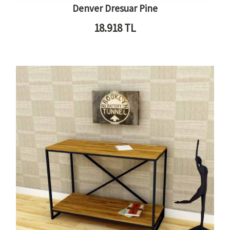
Denver Dresuar Pine
18.918
TL