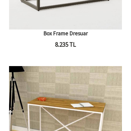
Box Frame Dresuar
8.235
TL