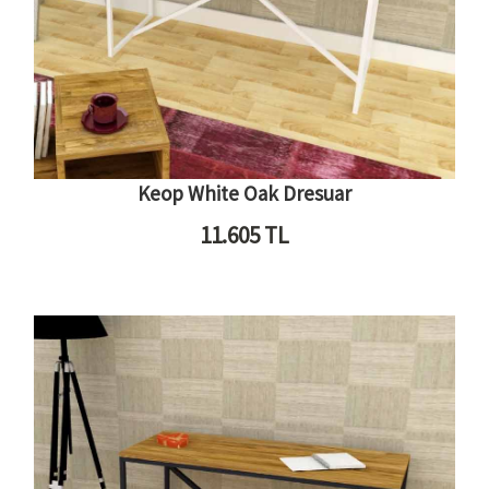
Keop White Oak Dresuar
11.605
TL