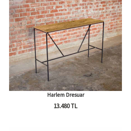
Harlem Dresuar
13.480
TL