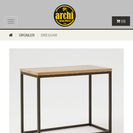
(0)
Menü
ÜRÜNLER
DRESUAR