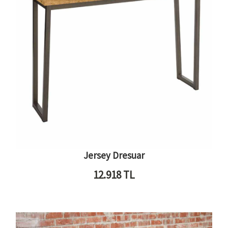
Jersey Dresuar
12.918
TL