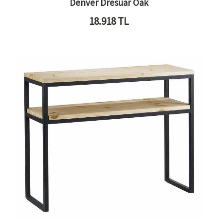
Denver Dresuar Oak
18.918
TL