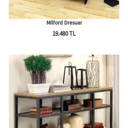
Milford Dresuar
19.480
TL