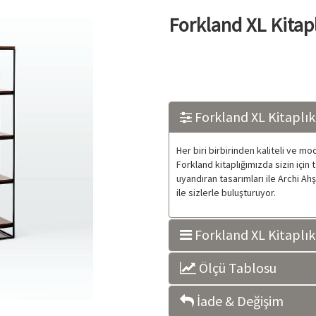
Forkland XL Kitap
Forkland XL Kitaplık
Her biri birbirinden kaliteli ve m
Forkland kitaplığımızda sizin için
uyandıran tasarımları ile Archi Ah
ile sizlerle buluşturuyor.
Forkland XL Kitaplık 
Ölçü Tablosu
İade & Değişim