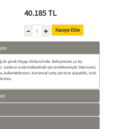
40.185
TL
Kasaya Ekle
ası
ğı ile şimdi Ahşap Atölyesi'nde. Bahçenizde ya da
iz. Sadece evde kullanılmak için üretilmemiştir. Dilerseniz
 kullanabilirsiniz. Kurumsal satış için bize ulaşabilir, özel
irsiniz.
ri