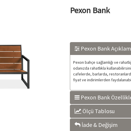
Pexon Bank
Pexon Bank Açıklam
Pexon bahçe sağlamlığı ve rahatlı
odanızda rahatlıkla kullanabilirsin
cafelerde, barlarda, restoranlarda,
fiyat ve indirimlerden faydalanabil
Pexon Bank Özellikle
Ölçü Tablosu
İade & Değişim