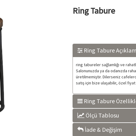
Ring Tabure
Ring Tabure Açıklam
ring tabureler sağlamlığı ve rahat
Salonunuzda ya da odanızda rahatlı
üretilmemiştir. Dilerseniz cafeler
satış için bize ulaşabilir, özel fiy
Ring Tabure Özellikl
Ölçü Tablosu
İade & Değişim