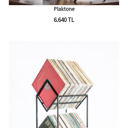
Plaktone
6.640
TL