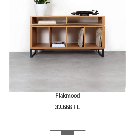
Plakmood
32.668
TL