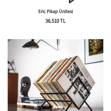
Eric Pikap Ünitesi
36.510
TL