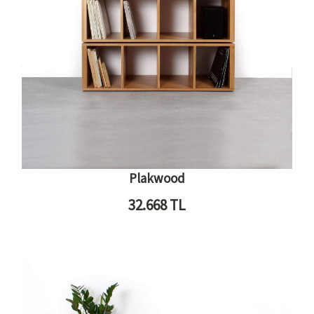
Plakwood
32.668
TL