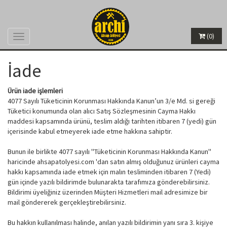
(0)
Menü
İade
Ürün iade işlemleri
4077 Sayılı Tüketicinin Korunması Hakkında Kanun’un 3/e Md. si gereği
Tüketici konumunda olan alıcı Satış Sözleşmesinin Cayma Hakkı
maddesi kapsamında ürünü, teslim aldığı tarihten itibaren 7 (yedi) gün
içerisinde kabul etmeyerek iade etme hakkına sahiptir.
Bunun ile birlikte 4077 sayılı ''Tüketicinin Korunması Hakkında Kanun''
haricinde ahsapatolyesi.com 'dan satın almış olduğunuz ürünleri cayma
hakkı kapsamında iade etmek için malın tesliminden itibaren 7 (Yedi)
gün içinde yazılı bildirimde bulunarakta tarafımıza gönderebilirsiniz.
Bildirimi üyeliğiniz üzerinden Müşteri Hizmetleri mail adresimize bir
mail göndererek gerçekleştirebilirsiniz.
Bu hakkın kullanılması halinde, anılan yazılı bildirimin yanı sıra 3. kişiye