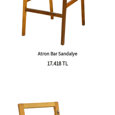
Atron Bar Sandalye
17.418
TL