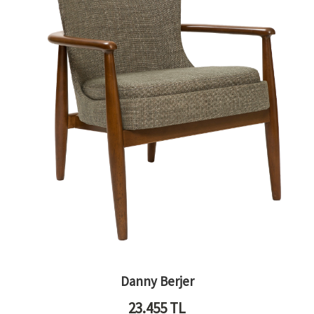
Danny Berjer
23.455
TL