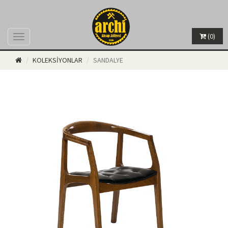
(0)
Menü
KOLEKSİYONLAR
SANDALYE