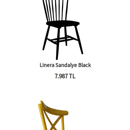
Linera Sandalye Black
7.987
TL