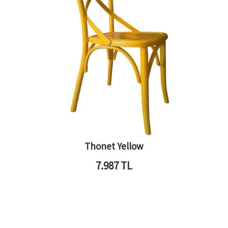
Thonet Yellow
7.987
TL