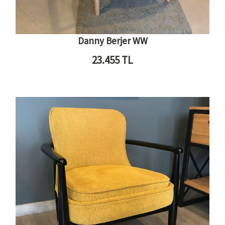
Danny Berjer WW
23.455
TL