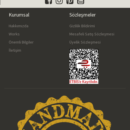
Kurumsal
Sözleşmeler
Hakkımızda
Gizlilik Bildirimi
Works
Mesafeli Satış Sözleşmesi
Önemli Bilgiler
Üyelik Sözleşmesi
İletişim