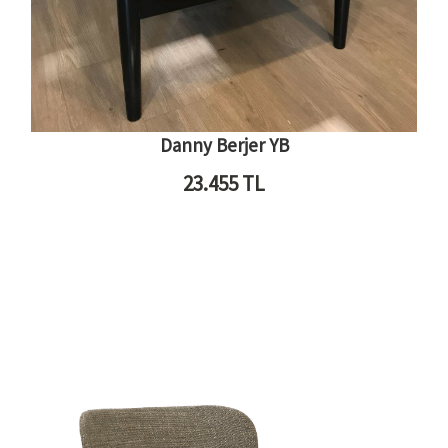
Danny Berjer YB
23.455
TL