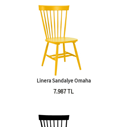
Linera Sandalye Omaha
7.987
TL