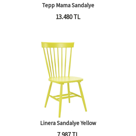
Tepp Mama Sandalye
13.480
TL
Linera Sandalye Yellow
7.987
TL