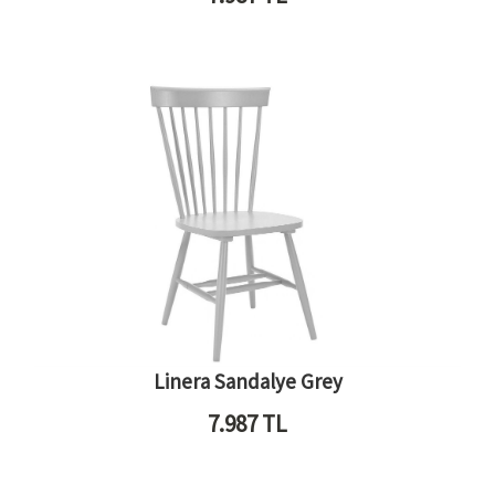
Linera Sandalye Grey
7.987
TL