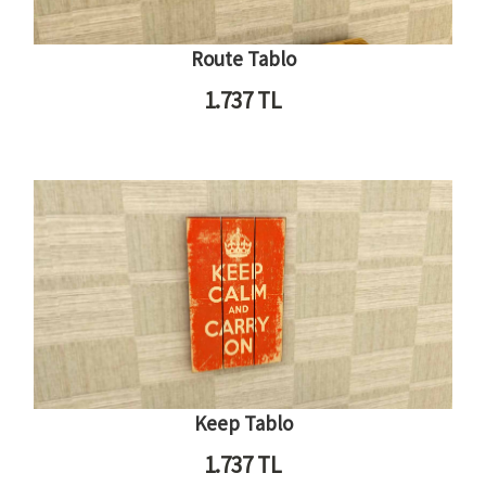
Route Tablo
1.737
TL
Keep Tablo
1.737
TL