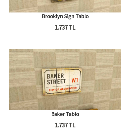
Brooklyn Sign Tablo
1.737
TL
Baker Tablo
1.737
TL