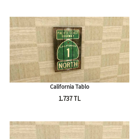
California Tablo
1.737
TL