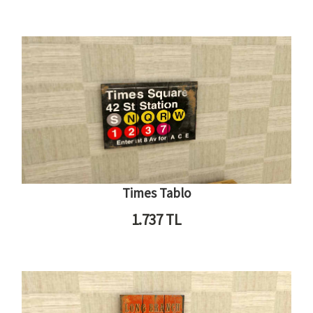
Times Tablo
1.737
TL