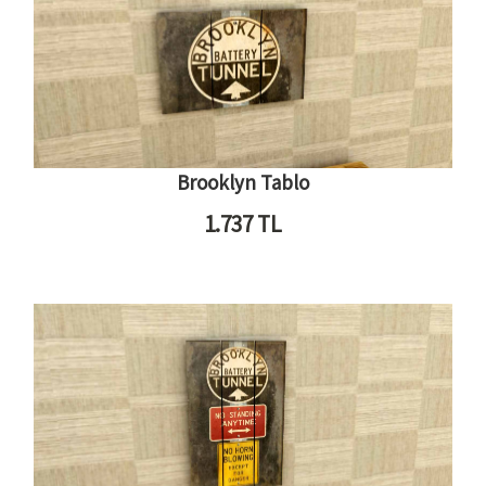
Brooklyn Tablo
1.737
TL