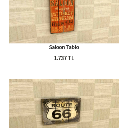
Saloon Tablo
1.737
TL