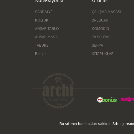
Koleksiyonlar
Ürünler
SANDALYE
ÇALIŞMA MASASI
KOLTUK
DRESUAR
AHŞAP TABLO
KOMODİN
AHŞAP MASA
TV SEHPASI
TABURE
SEHPA
Bahçe
KİTAPLIKLAR
Bu sitenin tüm hakları saklıdır. Site içeri