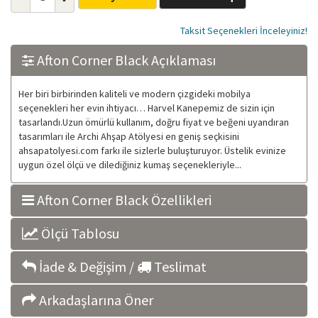
Taksit Seçenekleri İnceleyiniz!
Afton Corner Black Açıklaması
Her biri birbirinden kaliteli ve modern çizgideki mobilya
seçenekleri her evin ihtiyacı… Harvel Kanepemiz de sizin için
tasarlandı.Uzun ömürlü kullanım, doğru fiyat ve beğeni uyandıran
tasarımları ile Archi Ahşap Atölyesi en geniş seçkisini
ahsapatolyesi.com farkı ile sizlerle buluşturuyor. Üstelik evinize
uygun özel ölçü ve dilediğiniz kumaş seçenekleriyle...
Afton Corner Black Özellikleri
Ölçü Tablosu
İade & Değişim /
Teslimat
Arkadaşlarına Öner