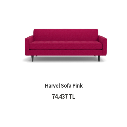
Harvel Sofa Pink
74.437
TL