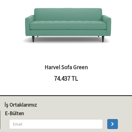
Harvel Sofa Green
74.437
TL
İş Ortaklarımız
E-Bülten