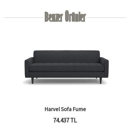
Benzer Ürünler
Harvel Sofa Fume
74.437
TL