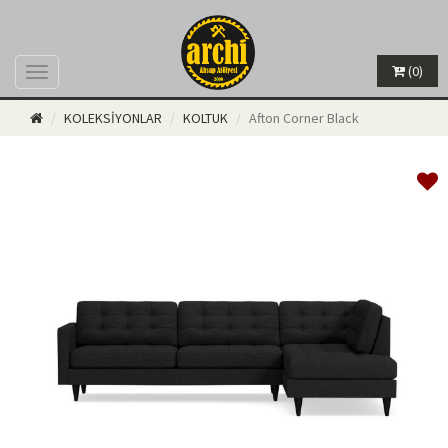
(0)
Menü
KOLEKSİYONLAR
KOLTUK
Afton Corner Black