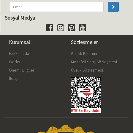
Sosyal Medya
Kurumsal
Sözleşmeler
Hakkımızda
Gizlilik Bildirimi
Works
Mesafeli Satış Sözleşmesi
Önemli Bilgiler
Üyelik Sözleşmesi
İletişim