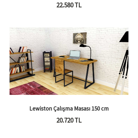
22.580
TL
Lewiston Çalışma Masası 150 cm
20.720
TL