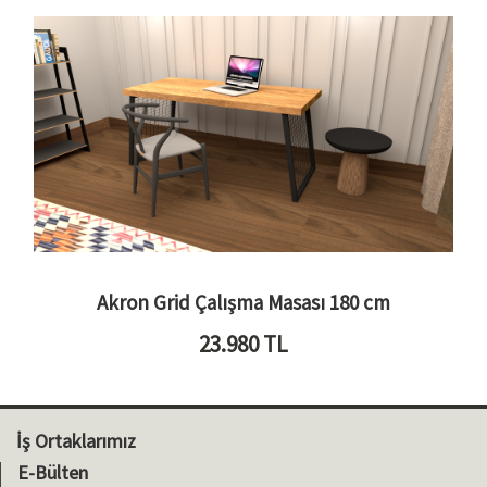
Akron Grid Çalışma Masası 180 cm
23.980
TL
İş Ortaklarımız
E-Bülten