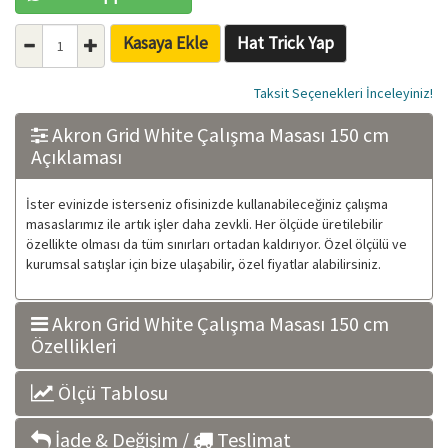
Kasaya Ekle
Hat Trick Yap
Taksit Seçenekleri İnceleyiniz!
Akron Grid White Çalışma Masası 150 cm
Açıklaması
İster evinizde isterseniz ofisinizde kullanabileceğiniz çalışma
masaslarımız ile artık işler daha zevkli. Her ölçüde üretilebilir
özellikte olması da tüm sınırları ortadan kaldırıyor. Özel ölçülü ve
kurumsal satışlar için bize ulaşabilir, özel fiyatlar alabilirsiniz.
Akron Grid White Çalışma Masası 150 cm
Özellikleri
Ölçü Tablosu
İade & Değişim /
Teslimat