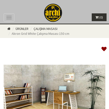
(0)
Menü
ÜRÜNLER
ÇALIŞMA MASASI
Akron Grid White Çalışma Masası 150 cm