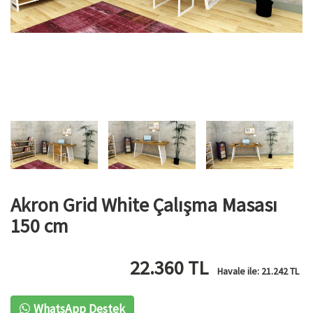
Akron Grid White Çalışma Masası
150 cm
22.360
TL
Havale ile:
21.242
TL
WhatsApp Destek