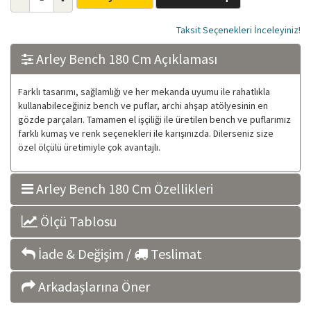
Taksit Seçenekleri İnceleyiniz!
Arley Bench 180 Cm Açıklaması
Farklı tasarımı, sağlamlığı ve her mekanda uyumu ile rahatlıkla
kullanabileceğiniz bench ve puflar, archi ahşap atölyesinin en
gözde parçaları. Tamamen el işçiliği ile üretilen bench ve puflarımız
farklı kumaş ve renk seçenekleri ile karışınızda. Dilerseniz size
özel ölçülü üretimiyle çok avantajlı.
Arley Bench 180 Cm Özellikleri
Ölçü Tablosu
İade & Değişim /
Teslimat
Arkadaşlarına Öner