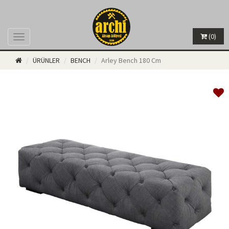
(0)
Menü
ÜRÜNLER
BENCH
Arley Bench 180 Cm