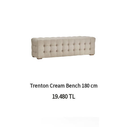
Trenton Cream Bench 180 cm
19.480
TL