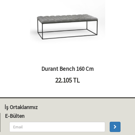
Durant Bench 160 Cm
22.105
TL
İş Ortaklarımız
E-Bülten