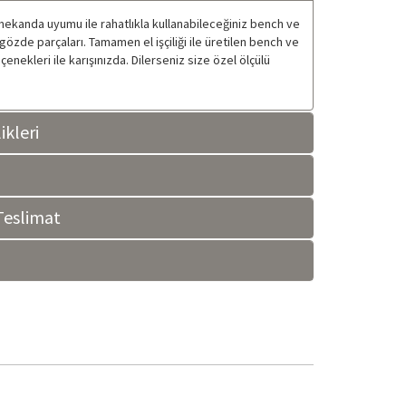
 mekanda uyumu ile rahatlıkla kullanabileceğiniz bench ve
 gözde parçaları. Tamamen el işçiliği ile üretilen bench ve
enekleri ile karışınızda. Dilerseniz size özel ölçülü
ikleri
eslimat