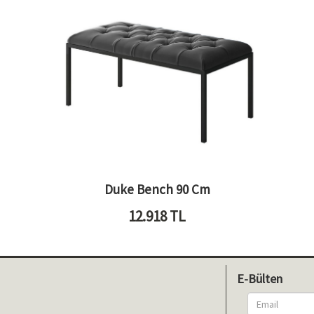
Duke Bench 90 Cm
12.918
TL
E-Bülten