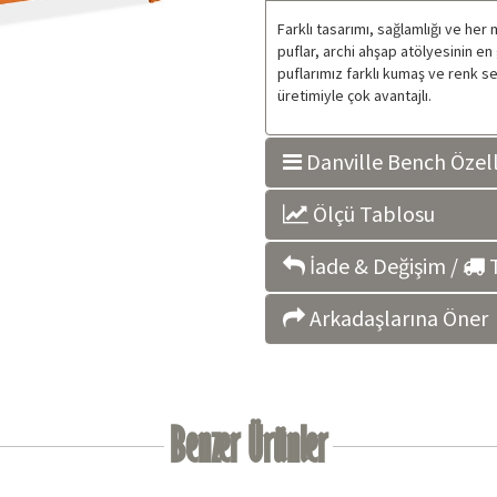
Farklı tasarımı, sağlamlığı ve her
puflar, archi ahşap atölyesinin en
puflarımız farklı kumaş ve renk seç
üretimiyle çok avantajlı.
Danville Bench Özell
Ölçü Tablosu
İade & Değişim /
T
Arkadaşlarına Öner
Benzer Ürünler