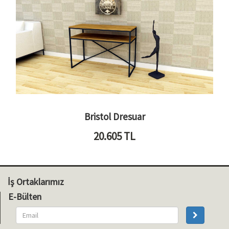
Bristol Dresuar
20.605
TL
İş Ortaklarımız
E-Bülten