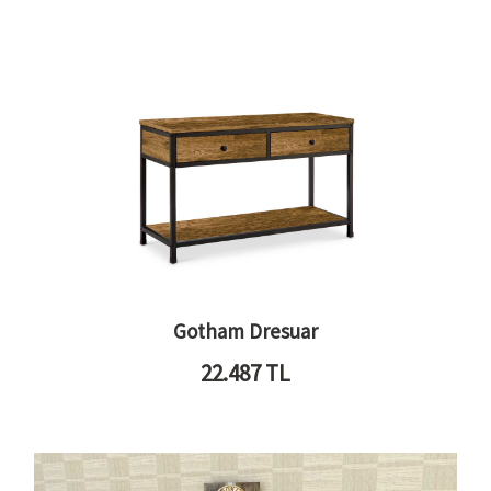
Gotham Dresuar
22.487
TL