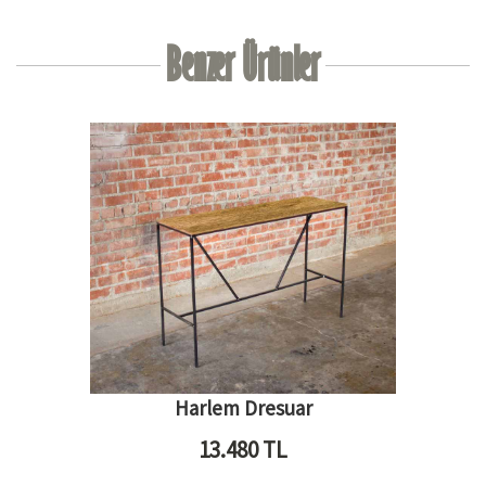
Benzer Ürünler
Harlem Dresuar
13.480
TL