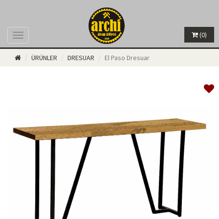
(0)
Menü
ÜRÜNLER
DRESUAR
El Paso Dresuar