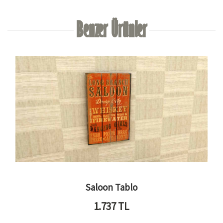
Benzer Ürünler
Saloon Tablo
1.737
TL