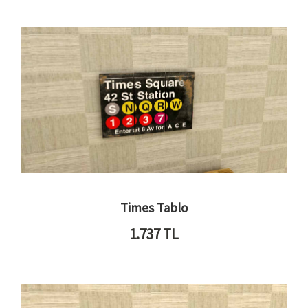
Times Tablo
1.737
TL