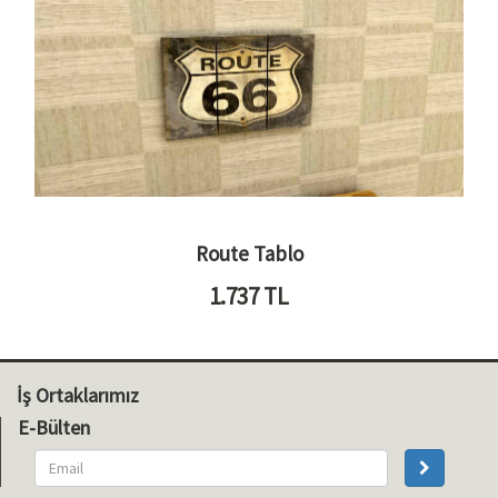
Route Tablo
1.737
TL
İş Ortaklarımız
E-Bülten