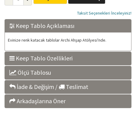
Taksit Seçenekleri İnceleyiniz!
Keep Tablo Açıklaması
Evinize renk katacak tablolar Archi Ahşap Atölyesi'nde.
Keep Tablo Özellikleri
Ölçü Tablosu
İade & Değişim /
Teslimat
Arkadaşlarına Öner