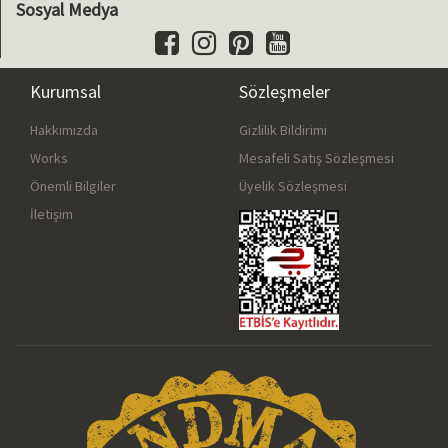
Sosyal Medya
Kurumsal
Sözleşmeler
Hakkımızda
Gizlilik Bildirimi
Works
Mesafeli Satış Sözleşmesi
Önemli Bilgiler
Üyelik Sözleşmesi
İletişim