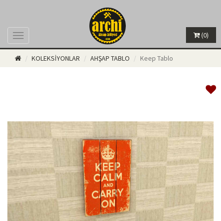
(0)
Menü
KOLEKSİYONLAR
AHŞAP TABLO
Keep Tablo