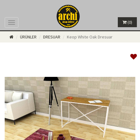
(0)
Menü
ÜRÜNLER
DRESUAR
Keop White Oak Dresuar