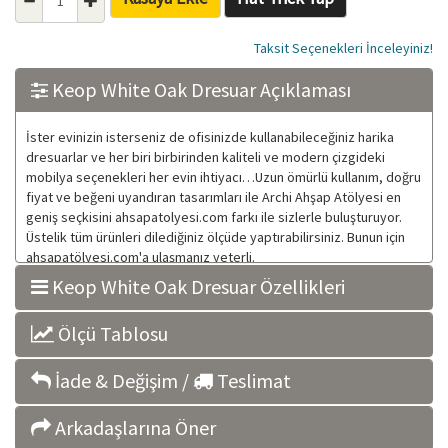
Taksit Seçenekleri İnceleyiniz!
Keop White Oak Dresuar Açıklaması
İster evinizin isterseniz de ofisinizde kullanabileceğiniz harika
dresuarlar ve her biri birbirinden kaliteli ve modern çizgideki
mobilya seçenekleri her evin ihtiyacı…Uzun ömürlü kullanım, doğru
fiyat ve beğeni uyandıran tasarımları ile Archi Ahşap Atölyesi en
geniş seçkisini ahsapatolyesi.com farkı ile sizlerle buluşturuyor.
Üstelik tüm ürünleri dilediğiniz ölçüde yaptırabilirsiniz. Bunun için
ahsapatölyesi.com'a ulaşmanız yeterli.
Keop White Oak Dresuar Özellikleri
Ölçü Tablosu
İade & Değişim /
Teslimat
Arkadaşlarına Öner