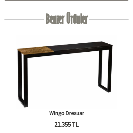
Benzer Ürünler
Wingo Dresuar
21.355
TL