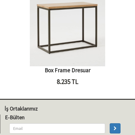
Box Frame Dresuar
8.235
TL
İş Ortaklarımız
E-Bülten