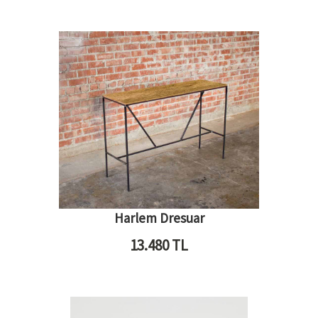
Harlem Dresuar
13.480
TL