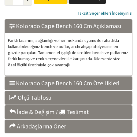
Taksit Seçenekleri İnceleyiniz!
Kolorado Cape Bench 160 Cm Açıklaması
Farklı tasarımı, sağlamlığı ve her mekanda uyumu ile rahatlıkla
kullanabileceğiniz bench ve puflar, archi ahşap atölyesinin en
gözde parçaları. Tamamen el işçiliği ile üretilen bench ve puflarımız
farklı kumaş ve renk seçenekleri ile karışınızda. Dilerseniz size
özel ölçülü üretimiyle çok avantajlı.
Kolorado Cape Bench 160 Cm Özellikleri
Ölçü Tablosu
İade & Değişim /
Teslimat
Arkadaşlarına Öner