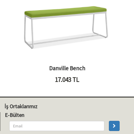
Danville Bench
17.043
TL
İş Ortaklarımız
E-Bülten