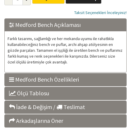
Taksit Seçenekleri İnceleyiniz!
Medford Bench Açıklaması
Farklı tasarımı, sağlamlığı ve her mekanda uyumu ile rahatlıkla
kullanabileceğiniz bench ve puflar, archi ahşap atölyesinin en
gözde parçaları. Tamamen el işçiliği ile üretilen bench ve puflarımız
farklı kumaş ve renk seçenekleri ile karışınızda. Dilerseniz size
özel ölçülü üretimiyle çok avantajlı.
Medford Bench Özellikleri
Ölçü Tablosu
İade & Değişim /
Teslimat
Arkadaşlarına Öner