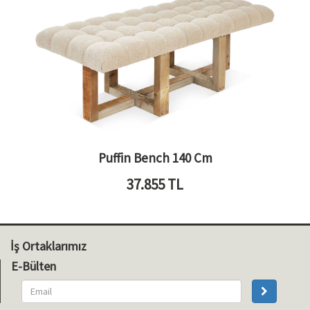
Puffin Bench 140 Cm
37.855
TL
İş Ortaklarımız
E-Bülten