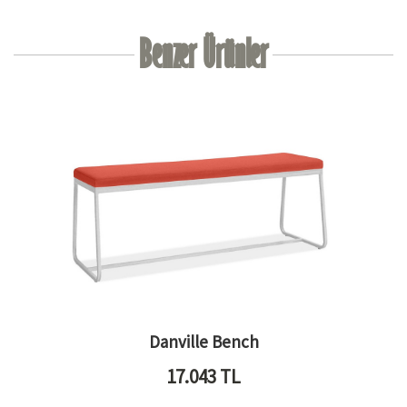
Benzer Ürünler
Danville Bench
17.043
TL