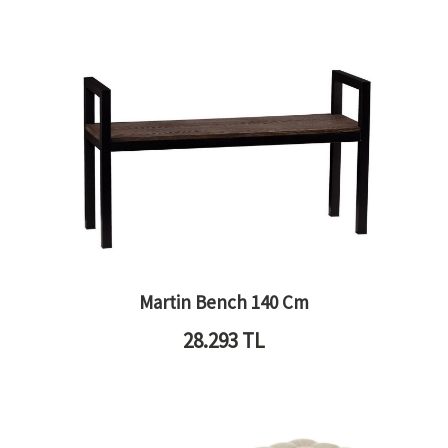
Martin Bench 140 Cm
28.293
TL