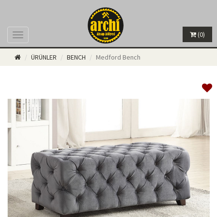
(0)
Menü
ÜRÜNLER
BENCH
Medford Bench