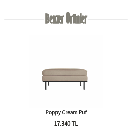
Benzer Ürünler
Poppy Cream Puf
17.340
TL