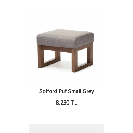
Solford Puf Small Grey
8.290
TL