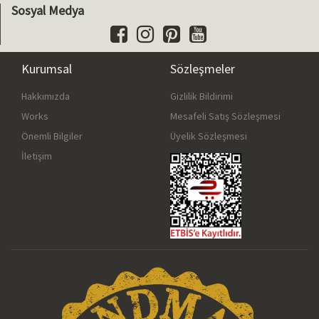
Sosyal Medya
Kurumsal
Sözleşmeler
Hakkımızda
Gizlilik Bildirimi
Works
Mesafeli Satış Sözleşmesi
Önemli Bilgiler
Üyelik Sözleşmesi
İletişim