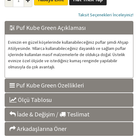
Taksit Seçenekleri İnceleyiniz!
Puf Kube Green Açıklaması
Evinizin en güzel köşelerinde kullanabileceğiniz puflar şimdi Ahşap
Atölyesinde. Yıllarca kullanabileceğiniz dayanıklı ve sağlam puflar
içlerinde kullanılan masif malzemelerle de oldukça doğal. Üstelik
evinize özel ölçüde ve istediğiniz kumaş renginde yapılabilir
olmasıyla da çok avantajlı.
Puf Kube Green Özellikleri
Ölçü Tablosu
İade & Değişim /
Teslimat
Arkadaşlarına Öner