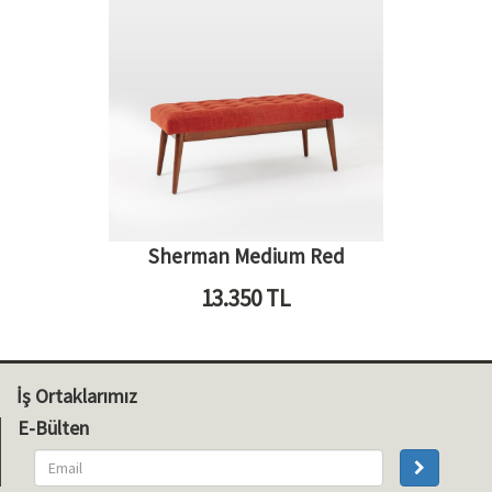
Sherman Medium Red
13.350
TL
İş Ortaklarımız
E-Bülten