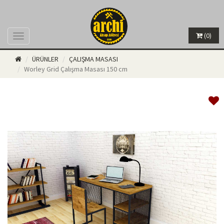
(0)
Menü
ÜRÜNLER
ÇALIŞMA MASASI
Worley Grid Çalışma Masası 150 cm