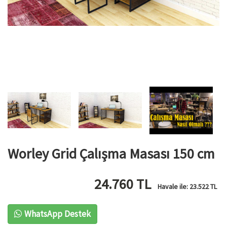
Worley Grid Çalışma Masası 150 cm
24.760
TL
Havale ile:
23.522
TL
WhatsApp Destek