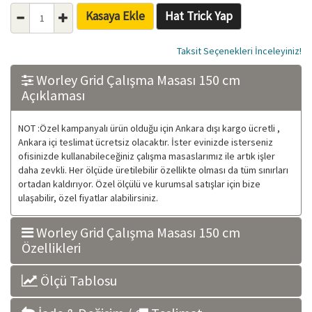
Kasaya Ekle
Hat Trick Yap
Taksit Seçenekleri İnceleyiniz!
Worley Grid Çalışma Masası 150 cm
Açıklaması
NOT :Özel kampanyalı ürün olduğu için Ankara dışı kargo ücretli ,
Ankara içi teslimat ücretsiz olacaktır. İster evinizde isterseniz
ofisinizde kullanabileceğiniz çalışma masaslarımız ile artık işler
daha zevkli. Her ölçüde üretilebilir özellikte olması da tüm sınırları
ortadan kaldırıyor. Özel ölçülü ve kurumsal satışlar için bize
ulaşabilir, özel fiyatlar alabilirsiniz.
Worley Grid Çalışma Masası 150 cm
Özellikleri
Ölçü Tablosu