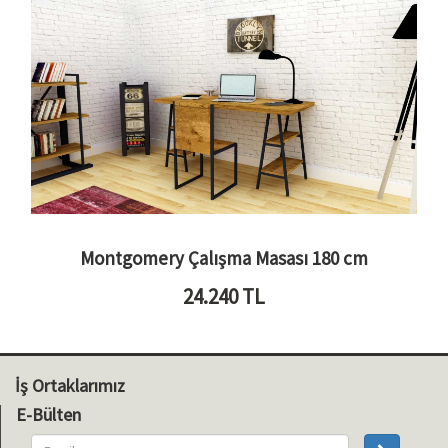
Montgomery Çalışma Masası 180 cm
24.240
TL
İş Ortaklarımız
E-Bülten