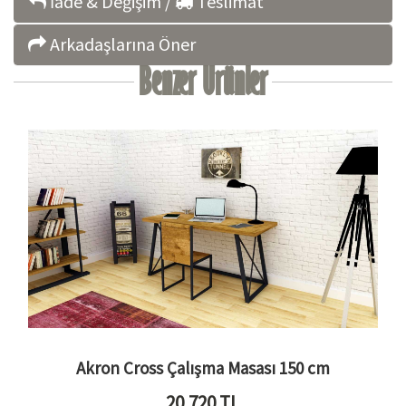
İade & Değişim /
Teslimat
Arkadaşlarına Öner
Benzer Ürünler
Akron Cross Çalışma Masası 150 cm
20.720
TL