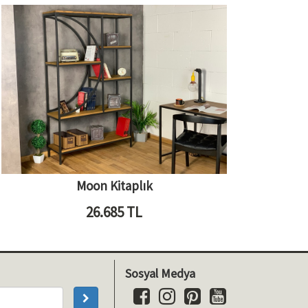
Moon Kitaplık
26.685
TL
Sosyal Medya