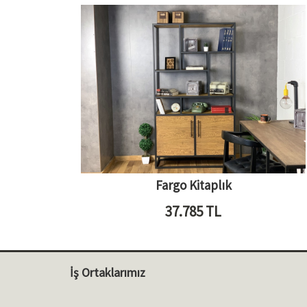
Fargo Kitaplık
37.785
TL
İş Ortaklarımız